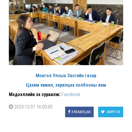
Монгол Улсын Засгийн газар
Цахим хөгжил, харилцаа холбооны яам
Мэдээллийн эх сурвалж:
Facebook
2023-12-01 16:00:00
ХУВААЛЦАХ
ЖИРГЭХ