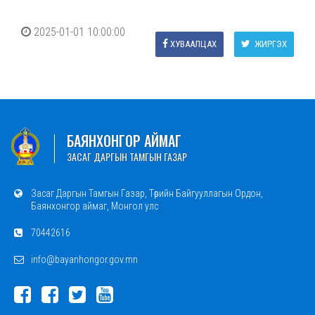
2025-01-01 10:00:00
ХУВААЛЦАХ
ЖИРГЭХ
БАЯНХОНГОР АЙМАГ
ЗАСАГ ДАРГЫН ТАМГЫН ГАЗАР
Засаг Даргын Тамгын Газар, Төрийн Байгууллагын Ордон,
Баянхонгор аймаг, Монгол улс
70442616
info@bayanhongor.gov.mn