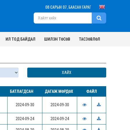
08 САРЫН 07, БААСАН ГАРАГ
ИЛ ТОД БАЙДАЛ
ШИЛЭН ТӨСӨВ
ТАСЗӨВЛӨЛ
БАТЛАГДСАН
ДАГАЖ МӨРДӨХ
ФАЙЛ
2024-09-30
2024-09-30
2024-09-24
2024-09-24