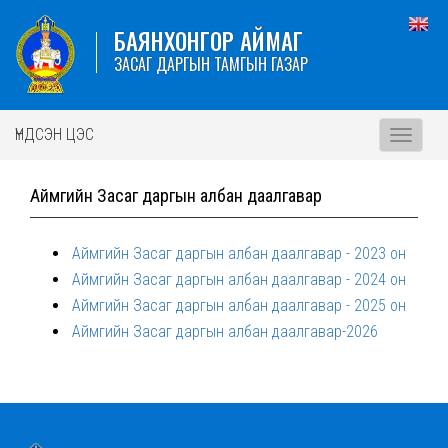
БАЯНХОНГОР АЙМАГ
ЗАСАГ ДАРГЫН ТАМГЫН ГАЗАР
ҮНДСЭН ЦЭС
Toggle
navigati
Аймгийн Засаг даргын албан даалгавар
Аймгийн Засаг даргын албан даалгавар - 2023 он
Аймгийн Засаг даргын албан даалгавар - 2024 он
Аймгийн Засаг даргын албан даалгавар - 2025 он
Аймгийн Засаг даргын албан даалгавар-2026