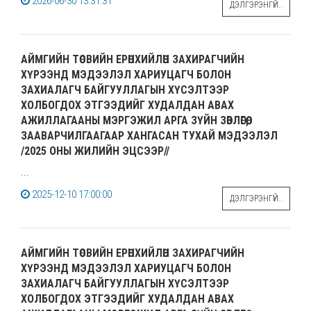
2026-06-30 13:31:31
ДЭЛГЭРЭНГҮЙ..
АЙМГИЙН ТӨСВИЙН ЕРӨНХИЙЛӨН ЗАХИРАГЧИЙН
ХҮРЭЭНД МЭДЭЭЛЭЛ ХАРИУЦАГЧ БОЛОН
ЗАХИАЛАГЧ БАЙГУУЛЛАГЫН ХҮСЭЛТЭЭР
ХОЛБОГДОХ ЭТГЭЭДИЙГ ХУДАЛДАН АВАХ
АЖИЛЛАГААНЫ МЭРГЭЖИЛ АРГА ЗҮЙН ЗӨВЛӨГӨӨ,
ЗААВАРЧИЛГААГААР ХАНГАСАН ТУХАЙ МЭДЭЭЛЭЛ
/2025 ОНЫ ЖИЛИЙН ЭЦСЭЭР//
...
2025-12-10 17:00:00
ДЭЛГЭРЭНГҮЙ..
АЙМГИЙН ТӨСВИЙН ЕРӨНХИЙЛӨН ЗАХИРАГЧИЙН
ХҮРЭЭНД МЭДЭЭЛЭЛ ХАРИУЦАГЧ БОЛОН
ЗАХИАЛАГЧ БАЙГУУЛЛАГЫН ХҮСЭЛТЭЭР
ХОЛБОГДОХ ЭТГЭЭДИЙГ ХУДАЛДАН АВАХ