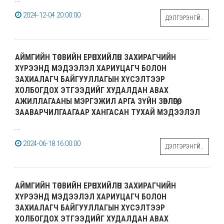
2024-12-04 20:00:00
ДЭЛГЭРЭНГҮЙ..
АЙМГИЙН ТӨСВИЙН ЕРӨНХИЙЛӨН ЗАХИРАГЧИЙН
ХҮРЭЭНД МЭДЭЭЛЭЛ ХАРИУЦАГЧ БОЛОН
ЗАХИАЛАГЧ БАЙГУУЛЛАГЫН ХҮСЭЛТЭЭР
ХОЛБОГДОХ ЭТГЭЭДИЙГ ХУДАЛДАН АВАХ
АЖИЛЛАГААНЫ МЭРГЭЖИЛ АРГА ЗҮЙН ЗӨВЛӨГӨӨ,
ЗААВАРЧИЛГААГААР ХАНГАСАН ТУХАЙ МЭДЭЭЛЭЛ
...
2024-06-18 16:00:00
ДЭЛГЭРЭНГҮЙ..
АЙМГИЙН ТӨСВИЙН ЕРӨНХИЙЛӨН ЗАХИРАГЧИЙН
ХҮРЭЭНД МЭДЭЭЛЭЛ ХАРИУЦАГЧ БОЛОН
ЗАХИАЛАГЧ БАЙГУУЛЛАГЫН ХҮСЭЛТЭЭР
ХОЛБОГДОХ ЭТГЭЭДИЙГ ХУДАЛДАН АВАХ