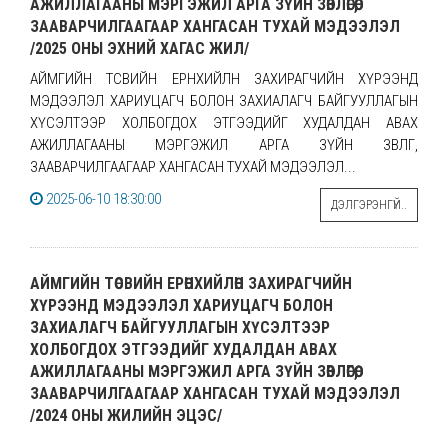
АЖИЛЛАГААНЫ МЭРГЭЖИЛ АРГА ЗҮЙН ЗӨВЛӨГӨӨ,
ЗААВАРЧИЛГААГААР ХАНГАСАН ТУХАЙ МЭДЭЭЛЭЛ
/2025 ОНЫ ЭХНИЙ ХАГАС ЖИЛ/
АЙМГИЙН ТӨСВИЙН ЕРӨНХИЙЛӨН ЗАХИРАГЧИЙН ХҮРЭЭНД
МЭДЭЭЛЭЛ ХАРИУЦАГЧ БОЛОН ЗАХИАЛАГЧ БАЙГУУЛЛАГЫН
ХҮСЭЛТЭЭР ХОЛБОГДОХ ЭТГЭЭДИЙГ ХУДАЛДАН АВАХ
АЖИЛЛАГААНЫ МЭРГЭЖИЛ АРГА ЗҮЙН ЗӨВЛӨГӨӨ,
ЗААВАРЧИЛГААГААР ХАНГАСАН ТУХАЙ МЭДЭЭЛЭЛ...
2025-06-10 18:30:00
ДЭЛГЭРЭНГҮЙ..
АЙМГИЙН ТӨСВИЙН ЕРӨНХИЙЛӨН ЗАХИРАГЧИЙН
ХҮРЭЭНД МЭДЭЭЛЭЛ ХАРИУЦАГЧ БОЛОН
ЗАХИАЛАГЧ БАЙГУУЛЛАГЫН ХҮСЭЛТЭЭР
ХОЛБОГДОХ ЭТГЭЭДИЙГ ХУДАЛДАН АВАХ
АЖИЛЛАГААНЫ МЭРГЭЖИЛ АРГА ЗҮЙН ЗӨВЛӨГӨӨ,
ЗААВАРЧИЛГААГААР ХАНГАСАН ТУХАЙ МЭДЭЭЛЭЛ
/2024 ОНЫ ЖИЛИЙН ЭЦЭС/
...