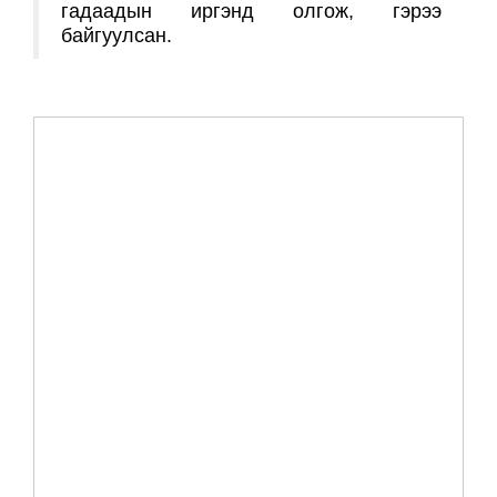
гадаадын иргэнд олгож, гэрээ
байгуулсан.