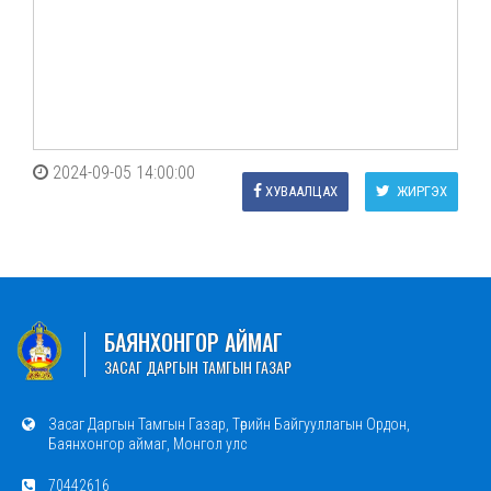
2024-09-05 14:00:00
ХУВААЛЦАХ
ЖИРГЭХ
БАЯНХОНГОР АЙМАГ
ЗАСАГ ДАРГЫН ТАМГЫН ГАЗАР
Засаг Даргын Тамгын Газар, Төрийн Байгууллагын Ордон,
Баянхонгор аймаг, Монгол улс
70442616