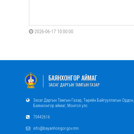
2026-06-17 10:00:00
БАЯНХОНГОР АЙМАГ
ЗАСАГ ДАРГЫН ТАМГЫН ГАЗАР
Засаг Даргын Тамгын Газар, Төрийн Байгууллагын Ордон,
Баянхонгор аймаг, Монгол улс
70442616
info@bayanhongor.gov.mn