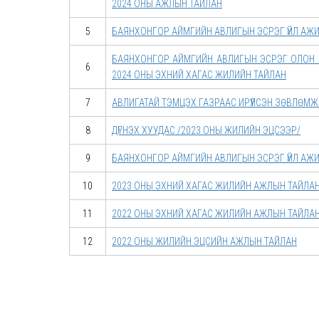
2024 ОНЫ АЖЛЫН ТАЙЛАН
5
БАЯНХОНГОР АЙМГИЙН АВЛИГЫН ЭСРЭГ ҮЙЛ АЖ
БАЯНХОНГОР АЙМГИЙН АВЛИГЫН ЭСРЭГ ОЛОН Н
6
2024 ОНЫ ЭХНИЙ ХАГАС ЖИЛИЙН ТАЙЛАН
7
АВЛИГАТАЙ ТЭМЦЭХ ГАЗРААС ИРҮҮЛСЭН ЗӨВЛӨМ
8
ДҮГНЭХ ХУУДАС /2023 ОНЫ ЖИЛИЙН ЭЦСЭЭР/
9
БАЯНХОНГОР АЙМГИЙН АВЛИГЫН ЭСРЭГ ҮЙЛ АЖ
10
2023 ОНЫ ЭХНИЙ ХАГАС ЖИЛИЙН АЖЛЫН ТАЙЛА
11
2022 ОНЫ ЭХНИЙ ХАГАС ЖИЛИЙН АЖЛЫН ТАЙЛА
12
2022 ОНЫ ЖИЛИЙН ЭЦСИЙН АЖЛЫН ТАЙЛАН