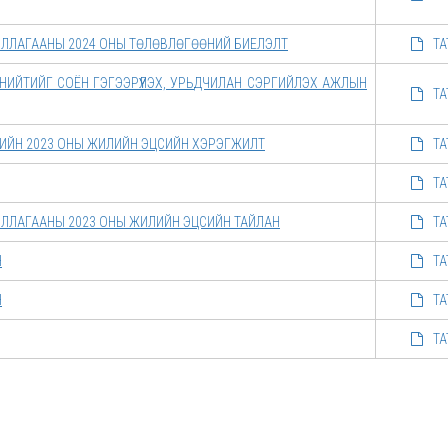
ИЛЛАГААНЫ 2024 ОНЫ ТӨЛӨВЛӨГӨӨНИЙ БИЕЛЭЛТ
ТА
ИЙТИЙГ СОЁН ГЭГЭЭРҮҮЛЭХ, УРЬДЧИЛАН СЭРГИЙЛЭХ АЖЛЫН
ТА
ЖИЙН 2023 ОНЫ ЖИЛИЙН ЭЦСИЙН ХЭРЭГЖИЛТ
ТА
ТА
ИЛЛАГААНЫ 2023 ОНЫ ЖИЛИЙН ЭЦСИЙН ТАЙЛАН
ТА
Н
ТА
Н
ТА
ТА