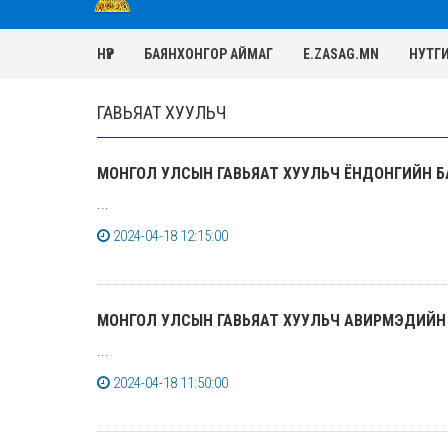
НҮҮР
БАЯНХОНГОР АЙМАГ
E.ZASAG.MN
НУТГ
ГАВЬЯАТ ХУУЛЬЧ
МОНГОЛ УЛСЫН ГАВЬЯАТ ХУУЛЬЧ ЁНДОНГИЙН
...
2024-04-18 12:15:00
МОНГОЛ УЛСЫН ГАВЬЯАТ ХУУЛЬЧ АВИРМЭДИЙН
...
2024-04-18 11:50:00