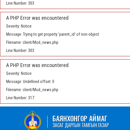
Line Number: 303
A PHP Error was encountered
Severity: Notice
Message: Trying to get property 'parent_id' of non-object
Filename: client/Mod_news.php
Line Number: 303
A PHP Error was encountered
Severity: Notice
Message: Undefined offset: 0
Filename: client/Mod_news.php
Line Number: 317
БАЯНХОНГОР АЙМАГ
ЗАСАГ ДАРГЫН ТАМГЫН ГАЗАР