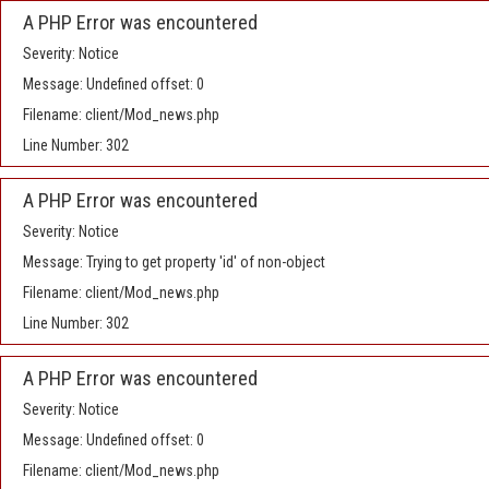
A PHP Error was encountered
Severity: Notice
Message: Undefined offset: 0
Filename: client/Mod_news.php
Line Number: 302
A PHP Error was encountered
Severity: Notice
Message: Trying to get property 'id' of non-object
Filename: client/Mod_news.php
Line Number: 302
A PHP Error was encountered
Severity: Notice
Message: Undefined offset: 0
Filename: client/Mod_news.php