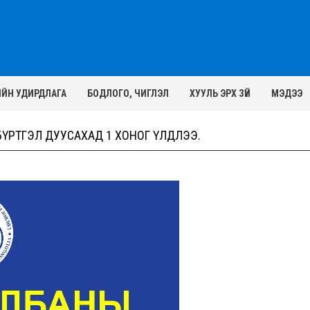
ИЙН УДИРДЛАГА
БОДЛОГО, ЧИГЛЭЛ
ХУУЛЬ ЭРХ ЗҮЙ
МЭДЭЭ
БҮРТГЭЛ ДУУСАХАД 1 ХОНОГ ҮЛДЛЭЭ.