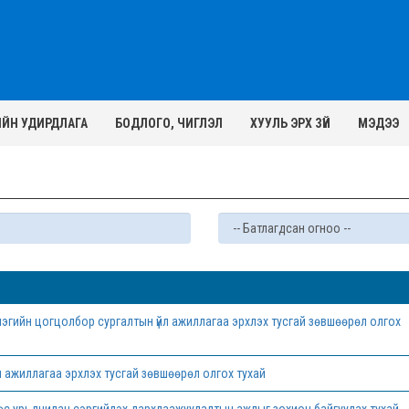
ИЙН УДИРДЛАГА
БОДЛОГО, ЧИГЛЭЛ
ХУУЛЬ ЭРХ ЗҮЙ
МЭДЭЭ
лэгийн цогцолбор сургалтын үйл ажиллагаа эрхлэх тусгай зөвшөөрөл олгох
л ажиллагаа эрхлэх тусгай зөвшөөрөл олгох тухай