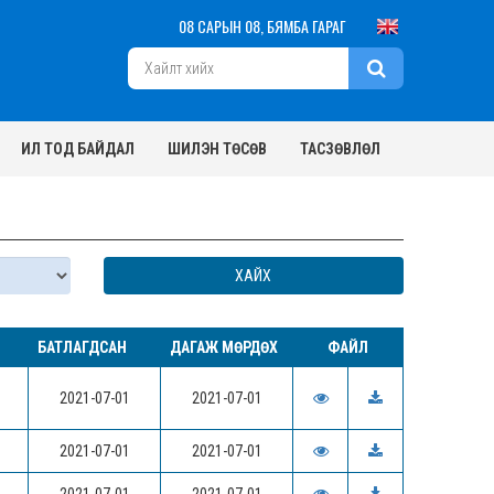
08 САРЫН 08, БЯМБА ГАРАГ
ИЛ ТОД БАЙДАЛ
ШИЛЭН ТӨСӨВ
ТАСЗӨВЛӨЛ
БАТЛАГДСАН
ДАГАЖ МӨРДӨХ
ФАЙЛ
2021-07-01
2021-07-01
2021-07-01
2021-07-01